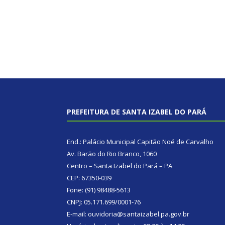
PREFEITURA DE SANTA IZABEL DO PARÁ
End.: Palácio Municipal Capitão Noé de Carvalho
Av. Barão do Rio Branco, 1060
Centro – Santa Izabel do Pará – PA
CEP: 67350-039
Fone: (91) 98488-5613
CNPJ: 05.171.699/0001-76
E-mail: ouvidoria@santaizabel.pa.gov.br