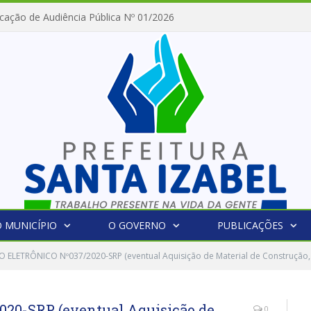
cação de Audiência Pública Nº 01/2026
 MUNICÍPIO
O GOVERNO
PUBLICAÇÕES
 ELETRÔNICO Nº037/2020-SRP (eventual Aquisição de Material de Construção, 
20-SRP (eventual Aquisição de
0