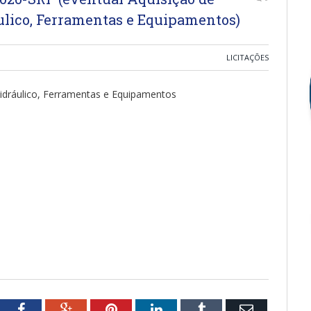
ulico, Ferramentas e Equipamentos)
LICITAÇÕES
Hidráulico, Ferramentas e Equipamentos
tter
Facebook
Google+
Pinterest
LinkedIn
Tumblr
Email