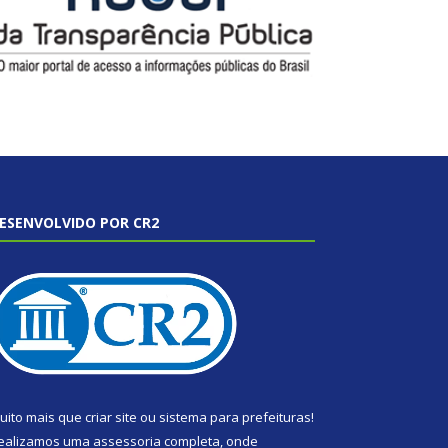
ESENVOLVIDO POR CR2
uito mais que
criar site
ou
sistema para prefeituras
!
ealizamos uma
assessoria
completa, onde