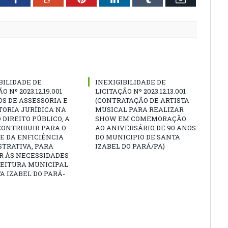
BILIDADE DE
INEXIGIBILIDADE DE
O Nº 2023.12.19.001
LICITAÇÃO Nº 2023.12.13.001
OS DE ASSESSORIA E
(CONTRATAÇÃO DE ARTISTA
ORIA JURÍDICA NA
MUSICAL PARA REALIZAR
 DIREITO PÚBLICO, A
SHOW EM COMEMORAÇÃO
CONTRIBUIR PARA O
AO ANIVERSÁRIO DE 90 ANOS
E DA ENFICIÊNCIA
DO MUNICIPIO DE SANTA
TRATIVA, PARA
IZABEL DO PARÁ/PA)
R ÀS NECESSIDADES
FEITURA MUNICIPAL
A IZABEL DO PARÁ-