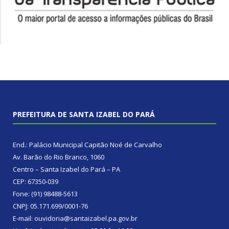
PREFEITURA DE SANTA IZABEL DO PARÁ
End.: Palácio Municipal Capitão Noé de Carvalho
Av. Barão do Rio Branco, 1060
Centro – Santa Izabel do Pará – PA
CEP: 67350-039
Fone: (91) 98488-5613
CNPJ: 05.171.699/0001-76
E-mail: ouvidoria@santaizabel.pa.gov.br