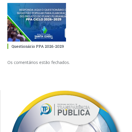
Questionário PPA 2026-2029
Os comentários estão fechados.