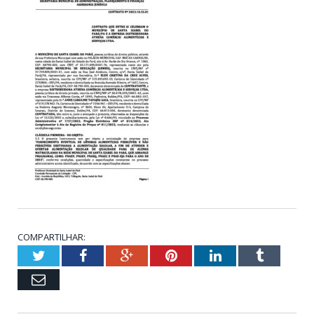
COMPARTILHAR:
Twitter
Facebook
Google+
Pinterest
LinkedIn
Tumblr
Email