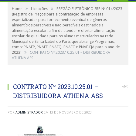
»
»
Home
Licitações
PREGÃO ELETRÔNICO SRP Nº 014/2023
(Registro de Preços para a contratação de empresas
especializadas para fornecimento eventual de gêneros
alimentícios perecíveis e não perecíveis destinados a
alimentação escolar, a fim de atender e ofertar alimentação
escolar de qualidade para os alunos matriculados na rede
Municipal de Santa Izabel do Pará, que abrange Programas,
como: PNAEP, PNAEF, PNAEQ, PNAEC e PNAE-EJA para o ano de
»
2023)
CONTRATO Nº 2023.10.25.01 – DISTRIBUIDORA
ATHENA ASS
CONTRATO Nº 2023.10.25.01 –
0
DISTRIBUIDORA ATHENA ASS
POR
ADMINISTRADOR
EM
13 DE NOVEMBRO DE 2023