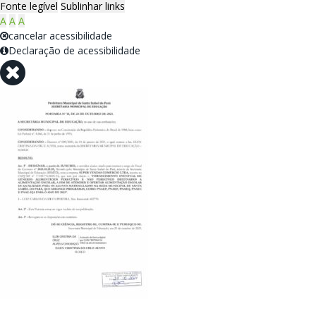
Fonte legível
Sublinhar links
A
A
A
cancelar acessibilidade
Declaração de acessibilidade