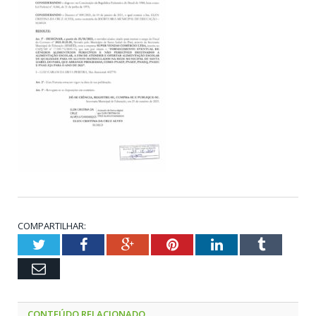
COMPARTILHAR:
Twitter
Facebook
Google+
Pinterest
LinkedIn
Tumblr
Email
CONTEÚDO RELACIONADO