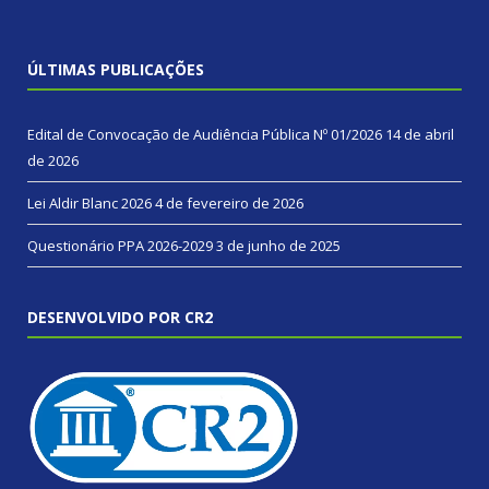
ÚLTIMAS PUBLICAÇÕES
Edital de Convocação de Audiência Pública Nº 01/2026
14 de abril
de 2026
Lei Aldir Blanc 2026
4 de fevereiro de 2026
Questionário PPA 2026-2029
3 de junho de 2025
DESENVOLVIDO POR CR2