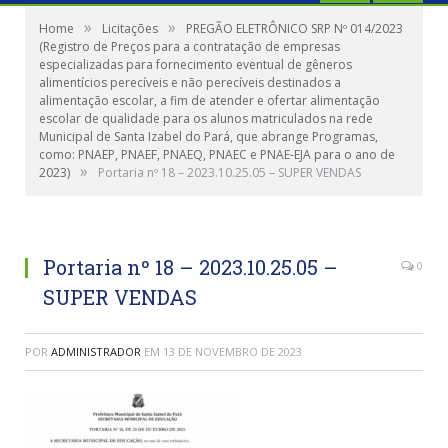
»
»
Home
Licitações
PREGÃO ELETRÔNICO SRP Nº 014/2023
(Registro de Preços para a contratação de empresas
especializadas para fornecimento eventual de gêneros
alimentícios perecíveis e não perecíveis destinados a
alimentação escolar, a fim de atender e ofertar alimentação
escolar de qualidade para os alunos matriculados na rede
Municipal de Santa Izabel do Pará, que abrange Programas,
como: PNAEP, PNAEF, PNAEQ, PNAEC e PNAE-EJA para o ano de
»
2023)
Portaria nº 18 – 2023.10.25.05 – SUPER VENDAS
Portaria nº 18 – 2023.10.25.05 –
0
SUPER VENDAS
POR
ADMINISTRADOR
EM
13 DE NOVEMBRO DE 2023