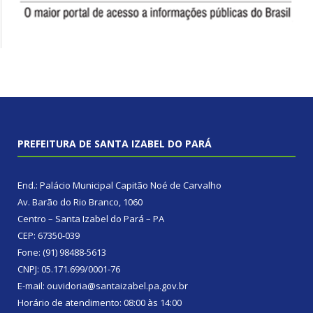
PREFEITURA DE SANTA IZABEL DO PARÁ
End.: Palácio Municipal Capitão Noé de Carvalho
Av. Barão do Rio Branco, 1060
Centro – Santa Izabel do Pará – PA
CEP: 67350-039
Fone: (91) 98488-5613
CNPJ: 05.171.699/0001-76
E-mail: ouvidoria@santaizabel.pa.gov.br
Horário de atendimento: 08:00 às 14:00