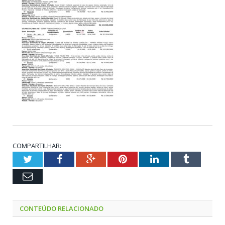
COMPARTILHAR:
Twitter
Facebook
Google+
Pinterest
LinkedIn
Tumblr
Email
CONTEÚDO RELACIONADO