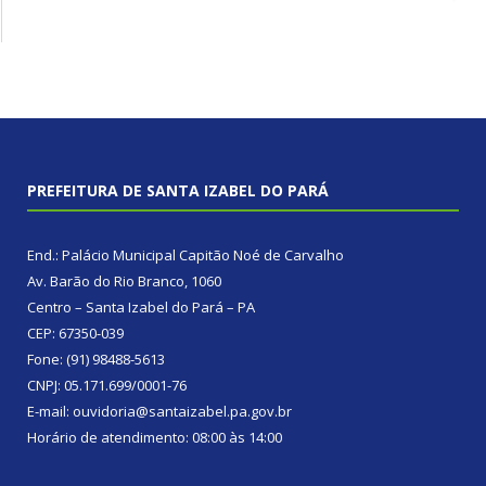
PREFEITURA DE SANTA IZABEL DO PARÁ
End.: Palácio Municipal Capitão Noé de Carvalho
Av. Barão do Rio Branco, 1060
Centro – Santa Izabel do Pará – PA
CEP: 67350-039
Fone: (91) 98488-5613
CNPJ: 05.171.699/0001-76
E-mail: ouvidoria@santaizabel.pa.gov.br
Horário de atendimento: 08:00 às 14:00