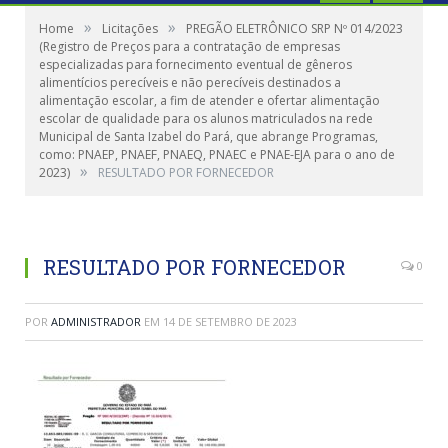
»
»
Home
Licitações
PREGÃO ELETRÔNICO SRP Nº 014/2023
(Registro de Preços para a contratação de empresas
especializadas para fornecimento eventual de gêneros
alimentícios perecíveis e não perecíveis destinados a
alimentação escolar, a fim de atender e ofertar alimentação
escolar de qualidade para os alunos matriculados na rede
Municipal de Santa Izabel do Pará, que abrange Programas,
como: PNAEP, PNAEF, PNAEQ, PNAEC e PNAE-EJA para o ano de
»
2023)
RESULTADO POR FORNECEDOR
RESULTADO POR FORNECEDOR
0
POR
ADMINISTRADOR
EM
14 DE SETEMBRO DE 2023