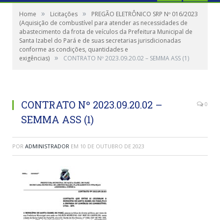
»
»
Home
Licitações
PREGÃO ELETRÔNICO SRP Nº 016/2023
(Aquisição de combustível para atender as necessidades de
abastecimento da frota de veículos da Prefeitura Municipal de
Santa Izabel do Pará e de suas secretarias jurisdicionadas
conforme as condições, quantidades e
»
exigências)
CONTRATO Nº 2023.09.20.02 – SEMMA ASS (1)
CONTRATO Nº 2023.09.20.02 –
0
SEMMA ASS (1)
POR
ADMINISTRADOR
EM
10 DE OUTUBRO DE 2023