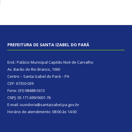
PREFEITURA DE SANTA IZABEL DO PARÁ
End.: Palácio Municipal Capitão Noé de Carvalho
Av. Barão do Rio Branco, 1060
Centro – Santa Izabel do Pará – PA
CEP: 67350-039
Fone: (91) 98488-5613
CNPJ: 05.171.699/0001-76
E-mail: ouvidoria@santaizabel.pa.gov.br
Horário de atendimento: 08:00 às 14:00