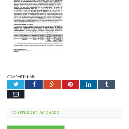
COMPARTILHAR:
Twitter
Facebook
Google+
Pinterest
LinkedIn
Tumblr
Email
CONTEÚDO RELACIONADO