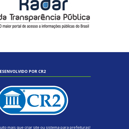
ESENVOLVIDO POR CR2
uito mais que
criar site
ou
sistema para prefeituras
!