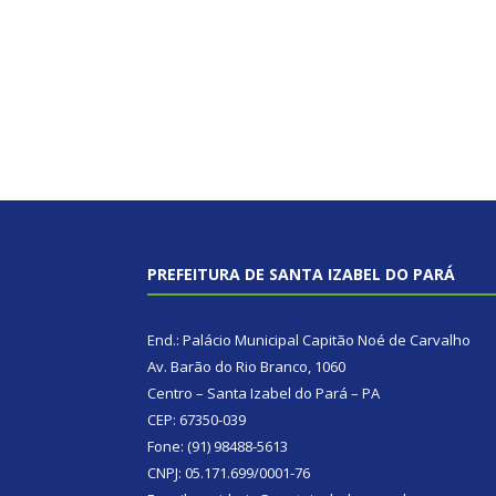
PREFEITURA DE SANTA IZABEL DO PARÁ
End.: Palácio Municipal Capitão Noé de Carvalho
Av. Barão do Rio Branco, 1060
Centro – Santa Izabel do Pará – PA
CEP: 67350-039
Fone: (91) 98488-5613
CNPJ: 05.171.699/0001-76