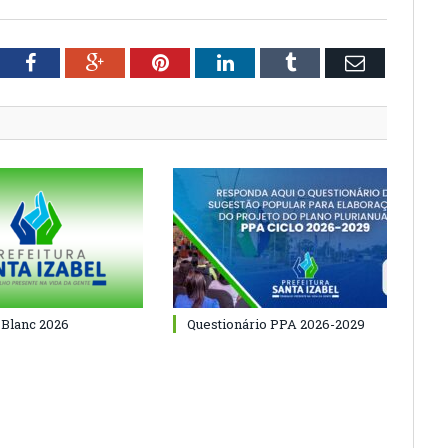
tter
Facebook
Google+
Pinterest
LinkedIn
Tumblr
Email
 Blanc 2026
Questionário PPA 2026-2029