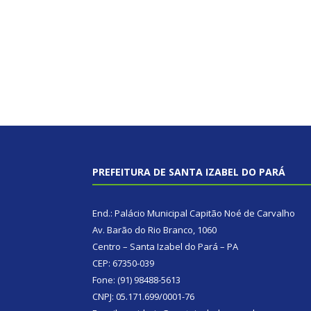
PREFEITURA DE SANTA IZABEL DO PARÁ
End.: Palácio Municipal Capitão Noé de Carvalho
Av. Barão do Rio Branco, 1060
Centro – Santa Izabel do Pará – PA
CEP: 67350-039
Fone: (91) 98488-5613
CNPJ: 05.171.699/0001-76