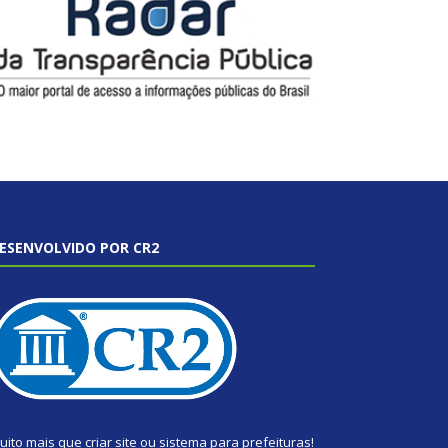
ESENVOLVIDO POR CR2
uito mais que
criar site
ou
sistema para prefeituras
!