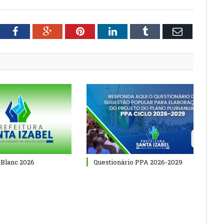
tter
Facebook
Google+
Pinterest
LinkedIn
Tumblr
Email
 Blanc 2026
Questionário PPA 2026-2029