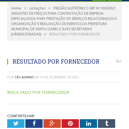
»
»
Home
Licitações
PREGÃO ELETRÔNICO SRP Nº 030/2021
(REGISTRO DE PREÇOS PARA CONTRATAÇÃO DE EMPRESA
ESPECIALIZADA PARA PRESTAÇÃO DE SERVIÇOS RELACIONADOS À
ORGANIZAÇÃO E REALIZAÇÃO DE EVENTOS DA PREFEITURA
MUNICIPAL DE SANTA IZABEL E SUAS SECRETARIAS
»
JURISDICIONADAS)
RESULTADO POR FORNECEDOR
RESULTADO POR FORNECEDOR
0
POR
CR2-ADMIN5
EM
16 DE DEZEMBRO DE 2021
RESULTADO POR FORNECEDOR
COMPARTILHAR:
Twitter
Facebook
Google+
Pinterest
LinkedIn
Tumblr