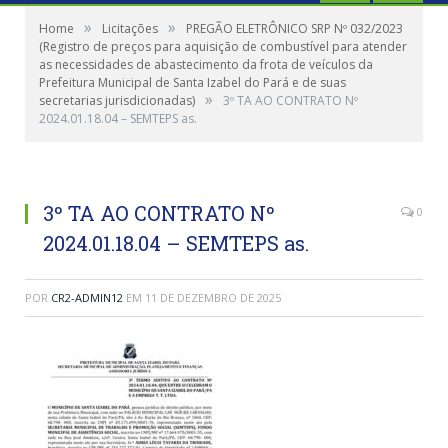
»
»
Home
Licitações
PREGÃO ELETRÔNICO SRP Nº 032/2023
(Registro de preços para aquisição de combustível para atender
as necessidades de abastecimento da frota de veículos da
Prefeitura Municipal de Santa Izabel do Pará e de suas
»
secretarias jurisdicionadas)
3º TA AO CONTRATO Nº
2024.01.18.04 – SEMTEPS as.
3º TA AO CONTRATO Nº
0
2024.01.18.04 – SEMTEPS as.
POR
CR2-ADMIN12
EM
11 DE DEZEMBRO DE 2025