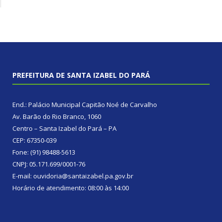
PREFEITURA DE SANTA IZABEL DO PARÁ
End.: Palácio Municipal Capitão Noé de Carvalho
Av. Barão do Rio Branco, 1060
Centro – Santa Izabel do Pará – PA
CEP: 67350-039
Fone: (91) 98488-5613
CNPJ: 05.171.699/0001-76
E-mail: ouvidoria@santaizabel.pa.gov.br
Horário de atendimento: 08:00 às 14:00