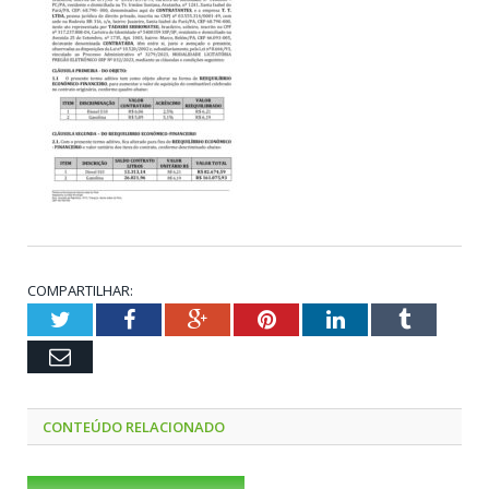
COMPARTILHAR:
Twitter
Facebook
Google+
Pinterest
LinkedIn
Tumblr
Email
CONTEÚDO RELACIONADO