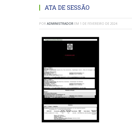
ATA DE SESSÃO
POR
ADMINISTRADOR
EM
1 DE FEVEREIRO DE 2024