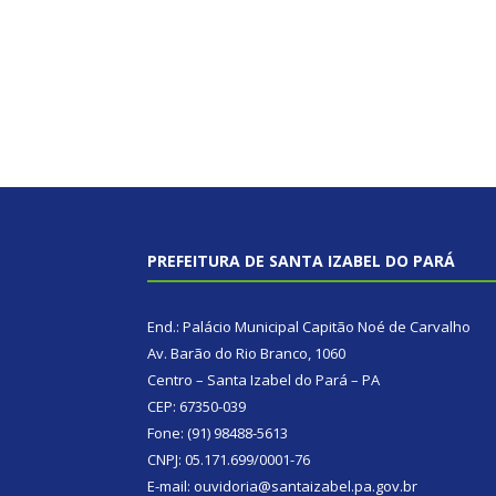
PREFEITURA DE SANTA IZABEL DO PARÁ
End.: Palácio Municipal Capitão Noé de Carvalho
Av. Barão do Rio Branco, 1060
Centro – Santa Izabel do Pará – PA
CEP: 67350-039
Fone: (91) 98488-5613
CNPJ: 05.171.699/0001-76
E-mail: ouvidoria@santaizabel.pa.gov.br