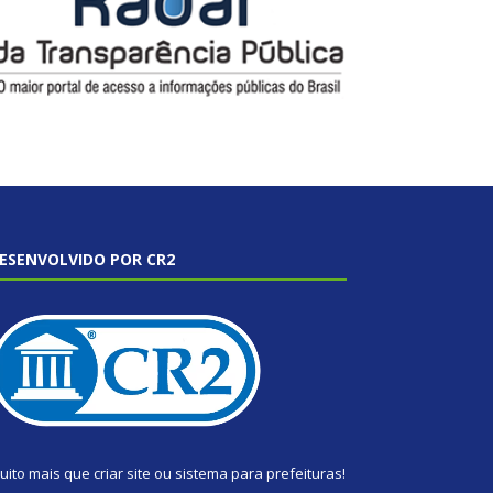
ESENVOLVIDO POR CR2
uito mais que
criar site
ou
sistema para prefeituras
!