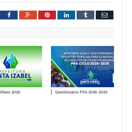
tter
Facebook
Google+
Pinterest
LinkedIn
Tumblr
Email
 Blanc 2026
Questionário PPA 2026-2029