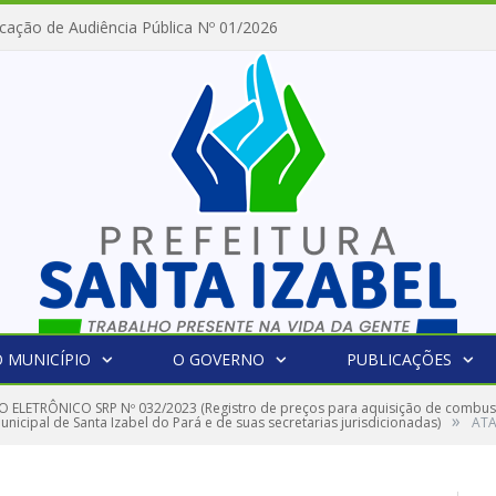
cação de Audiência Pública Nº 01/2026
 MUNICÍPIO
O GOVERNO
PUBLICAÇÕES
 ELETRÔNICO SRP Nº 032/2023 (Registro de preços para aquisição de combust
»
nicipal de Santa Izabel do Pará e de suas secretarias jurisdicionadas)
ATA