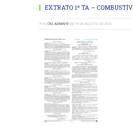
EXTRATO 1º TA – COMBUSTÍV
POR
CR2-ADMIN19
EM
19 DE AGOSTO DE 2025