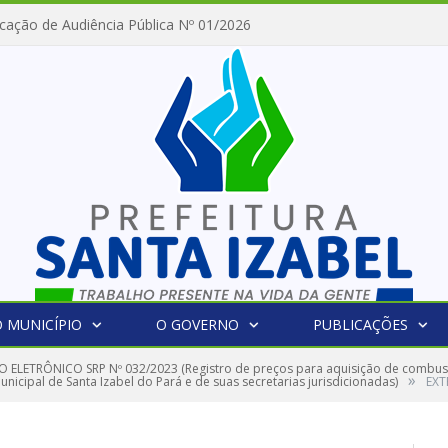
cação de Audiência Pública Nº 01/2026
 MUNICÍPIO
O GOVERNO
PUBLICAÇÕES
 ELETRÔNICO SRP Nº 032/2023 (Registro de preços para aquisição de combust
»
nicipal de Santa Izabel do Pará e de suas secretarias jurisdicionadas)
EXT