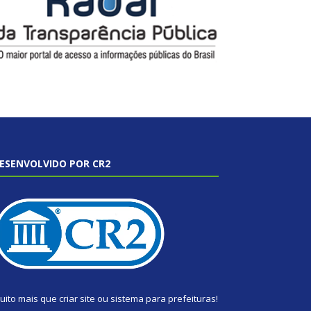
ESENVOLVIDO POR CR2
uito mais que
criar site
ou
sistema para prefeituras
!