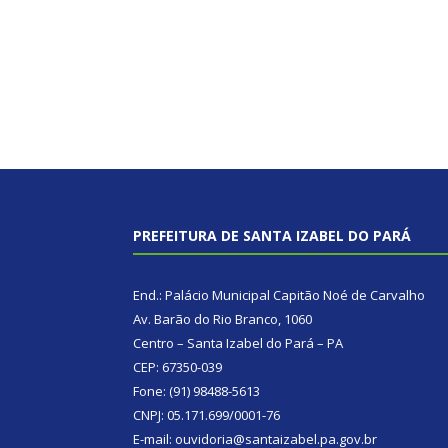
PREFEITURA DE SANTA IZABEL DO PARÁ
End.: Palácio Municipal Capitão Noé de Carvalho
Av. Barão do Rio Branco, 1060
Centro – Santa Izabel do Pará – PA
CEP: 67350-039
Fone: (91) 98488-5613
CNPJ: 05.171.699/0001-76
E-mail: ouvidoria@santaizabel.pa.gov.br