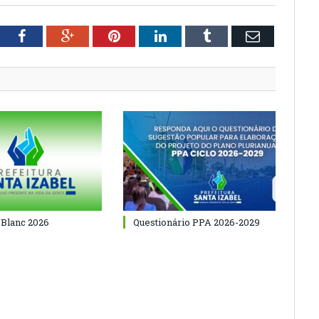
tter
Facebook
Google+
Pinterest
LinkedIn
Tumblr
Email
 Blanc 2026
Questionário PPA 2026-2029