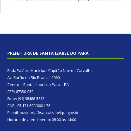
PREFEITURA DE SANTA IZABEL DO PARÁ
End.: Palácio Municipal Capitão Noé de Carvalho
Av. Barão do Rio Branco, 1060
Centro – Santa Izabel do Pará – PA
CEP: 67350-039
Fone: (91) 98488-5613
CNPJ: 05.171.699/0001-76
E-mail: ouvidoria@santaizabel.pa.gov.br
Horário de atendimento: 08:00 às 14:00