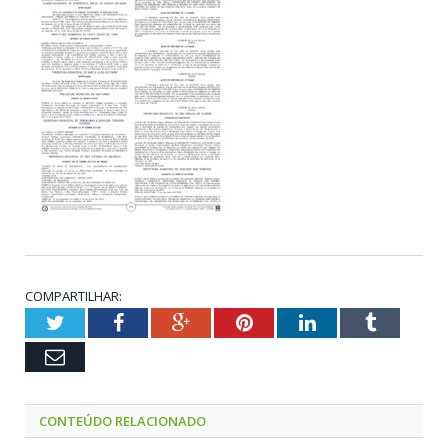
COMPARTILHAR:
Twitter
Facebook
Google+
Pinterest
LinkedIn
Tumblr
Email
CONTEÚDO RELACIONADO