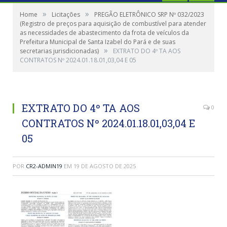
»
»
Home
Licitações
PREGÃO ELETRÔNICO SRP Nº 032/2023
(Registro de preços para aquisição de combustível para atender
as necessidades de abastecimento da frota de veículos da
Prefeitura Municipal de Santa Izabel do Pará e de suas
»
secretarias jurisdicionadas)
EXTRATO DO 4º TA AOS
CONTRATOS Nº 2024.01.18.01,03,04 E 05
EXTRATO DO 4º TA AOS
0
CONTRATOS Nº 2024.01.18.01,03,04 E
05
POR
CR2-ADMIN19
EM
19 DE AGOSTO DE 2025