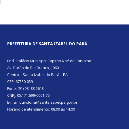
PREFEITURA DE SANTA IZABEL DO PARÁ
End.: Palácio Municipal Capitão Noé de Carvalho
Av. Barão do Rio Branco, 1060
Centro – Santa Izabel do Pará – PA
CEP: 67350-039
Fone: (91) 98488-5613
CNPJ: 05.171.699/0001-76
E-mail: ouvidoria@santaizabel.pa.gov.br
Horário de atendimento: 08:00 às 14:00