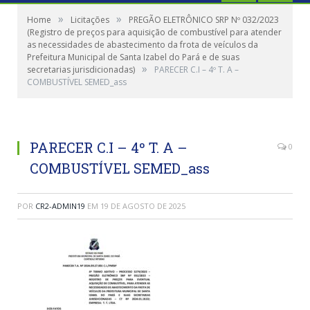
»
»
Home
Licitações
PREGÃO ELETRÔNICO SRP Nº 032/2023
(Registro de preços para aquisição de combustível para atender
as necessidades de abastecimento da frota de veículos da
Prefeitura Municipal de Santa Izabel do Pará e de suas
»
secretarias jurisdicionadas)
PARECER C.I – 4º T. A –
COMBUSTÍVEL SEMED_ass
PARECER C.I – 4º T. A –
0
COMBUSTÍVEL SEMED_ass
POR
CR2-ADMIN19
EM
19 DE AGOSTO DE 2025