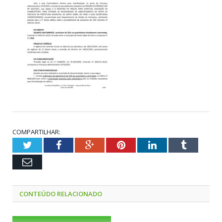
COMPARTILHAR:
Twitter
Facebook
Google+
Pinterest
LinkedIn
Tumblr
Email
CONTEÚDO RELACIONADO