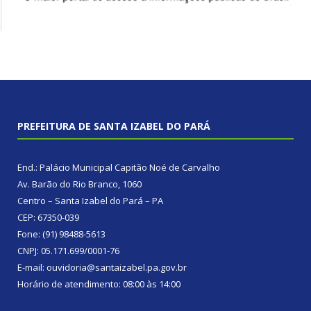
PREFEITURA DE SANTA IZABEL DO PARÁ
End.: Palácio Municipal Capitão Noé de Carvalho
Av. Barão do Rio Branco, 1060
Centro – Santa Izabel do Pará – PA
CEP: 67350-039
Fone: (91) 98488-5613
CNPJ: 05.171.699/0001-76
E-mail: ouvidoria@santaizabel.pa.gov.br
Horário de atendimento: 08:00 às 14:00