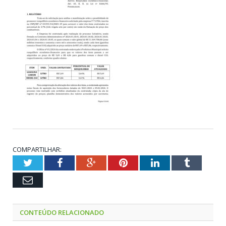
COMPARTILHAR:
Twitter
Facebook
Google+
Pinterest
LinkedIn
Tumblr
Email
CONTEÚDO RELACIONADO