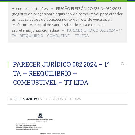
»
»
Home
Licitações
PREGÃO ELETRÔNICO SRP Nº 032/2023
(Registro de preços para aquisição de combustível para atender
as necessidades de abastecimento da frota de veículos da
Prefeitura Municipal de Santa Izabel do Pará e de suas
»
secretarias jurisdicionadas)
PARECER JURÍDICO 082.2024 – 1º
TA – REEQUILIBRIO – COMBUSTIVEL – TT LTDA
PARECER JURÍDICO 082.2024 – 1º
0
TA – REEQUILIBRIO –
COMBUSTIVEL – TT LTDA
POR
CR2-ADMIN19
EM
19 DE AGOSTO DE 2025