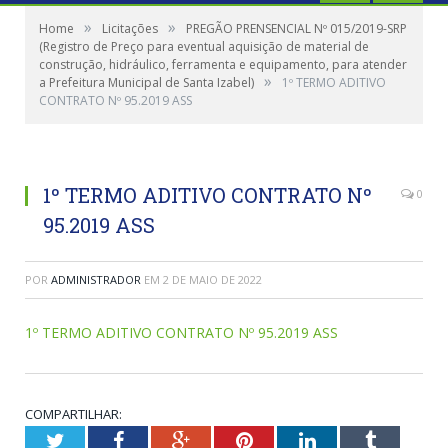
»
»
Home
Licitações
PREGÃO PRENSENCIAL Nº 015/2019-SRP
(Registro de Preço para eventual aquisição de material de
construção, hidráulico, ferramenta e equipamento, para atender
»
a Prefeitura Municipal de Santa Izabel)
1º TERMO ADITIVO
CONTRATO Nº 95.2019 ASS
1º TERMO ADITIVO CONTRATO Nº
0
95.2019 ASS
POR
ADMINISTRADOR
EM
2 DE MAIO DE 2022
1º TERMO ADITIVO CONTRATO Nº 95.2019 ASS
COMPARTILHAR:
Twitter
Facebook
Google+
Pinterest
LinkedIn
Tumblr