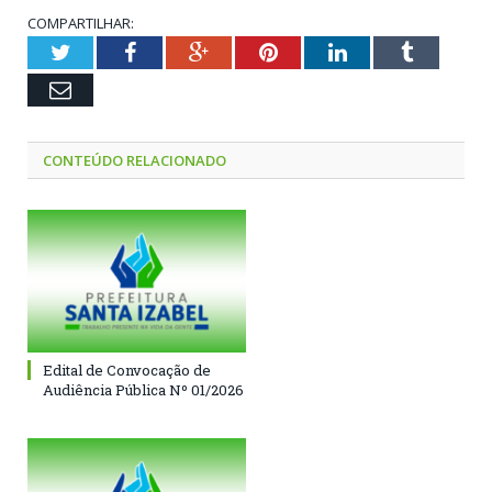
COMPARTILHAR:
Twitter
Facebook
Google+
Pinterest
LinkedIn
Tumblr
Email
CONTEÚDO RELACIONADO
Edital de Convocação de
Audiência Pública Nº 01/2026