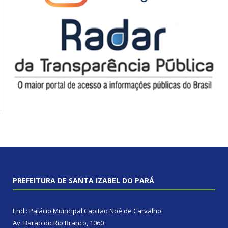
PREFEITURA DE SANTA IZABEL DO PARÁ
End.: Palácio Municipal Capitão Noé de Carvalho
Av. Barão do Rio Branco, 1060