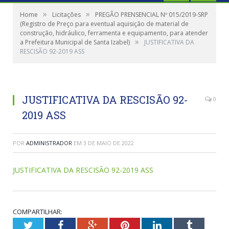
»
»
Home
Licitações
PREGÃO PRENSENCIAL Nº 015/2019-SRP
(Registro de Preço para eventual aquisição de material de
construção, hidráulico, ferramenta e equipamento, para atender
»
a Prefeitura Municipal de Santa Izabel)
JUSTIFICATIVA DA
RESCISÃO 92-2019 ASS
JUSTIFICATIVA DA RESCISÃO 92-
0
2019 ASS
POR
ADMINISTRADOR
EM
3 DE MAIO DE 2022
JUSTIFICATIVA DA RESCISÃO 92-2019 ASS
COMPARTILHAR:
Twitter
Facebook
Google+
Pinterest
LinkedIn
Tumblr