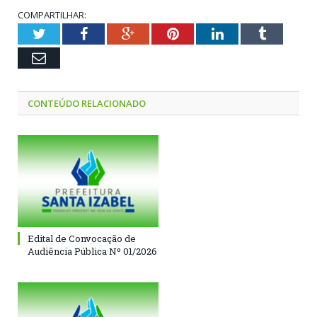
COMPARTILHAR:
Twitter
Facebook
Google+
Pinterest
LinkedIn
Tumblr
Email
CONTEÚDO RELACIONADO
Edital de Convocação de
Audiência Pública Nº 01/2026