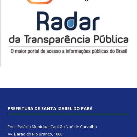
PREFEITURA DE SANTA IZABEL DO PARÁ
End.: Palácio Municipal Capitão Noé de Carvalho
Av. Barão do Rio Branco, 1060