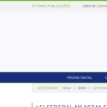
ÚLTIMAS PUBLICAÇÕES:
Edital de Convo
PÁGINA INICIAL
O
»
»
VOCÊ ESTÁ EM:
Home
SEMDS
LEI FEDER