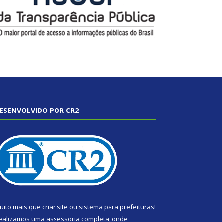
ESENVOLVIDO POR CR2
uito mais que
criar site
ou
sistema para prefeituras
!
ealizamos uma
assessoria
completa, onde