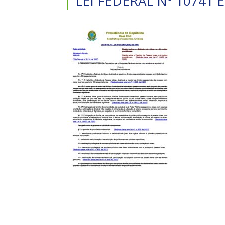
LEI FEDERAL Nº 10741