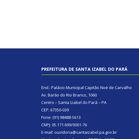
PREFEITURA DE SANTA IZABEL DO PARÁ
End.: Palácio Municipal Capitão Noé de Carvalho
Av. Barão do Rio Branco, 1060
Centro – Santa Izabel do Pará – PA
CEP: 67350-039
Fone: (91) 98488-5613
CNPJ: 05.171.699/0001-76
E-mail: ouvidoria@santaizabel.pa.gov.br