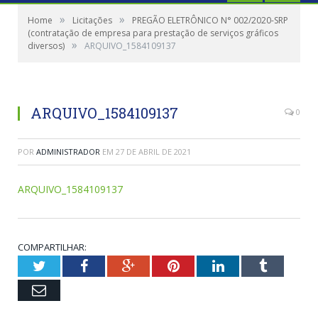
»
»
Home
Licitações
PREGÃO ELETRÔNICO N° 002/2020-SRP
(contratação de empresa para prestação de serviços gráficos
»
diversos)
ARQUIVO_1584109137
ARQUIVO_1584109137
0
POR
ADMINISTRADOR
EM
27 DE ABRIL DE 2021
ARQUIVO_1584109137
COMPARTILHAR:
Twitter
Facebook
Google+
Pinterest
LinkedIn
Tumblr
Email