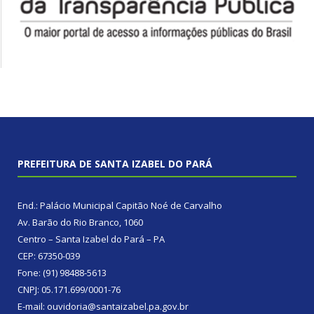
PREFEITURA DE SANTA IZABEL DO PARÁ
End.: Palácio Municipal Capitão Noé de Carvalho
Av. Barão do Rio Branco, 1060
Centro – Santa Izabel do Pará – PA
CEP: 67350-039
Fone: (91) 98488-5613
CNPJ: 05.171.699/0001-76
E-mail: ouvidoria@santaizabel.pa.gov.br