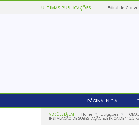
ÚLTIMAS PUBLICAÇÕES:
Edital de Convo
PÁGINA INICIAL
O
»
»
VOCÊ ESTÁ EM:
Home
Licitações
TOMAD
INSTALAÇÃO DE SUBESTAÇÃO ELÉTRICA DE 112,5 K