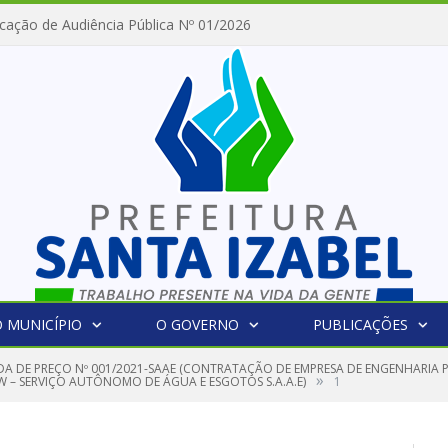
cação de Audiência Pública Nº 01/2026
 MUNICÍPIO
O GOVERNO
PUBLICAÇÕES
A DE PREÇO Nº 001/2021-SAAE (CONTRATAÇÃO DE EMPRESA DE ENGENHARIA P
»
W – SERVIÇO AUTÔNOMO DE ÁGUA E ESGOTOS S.A.A.E)
1