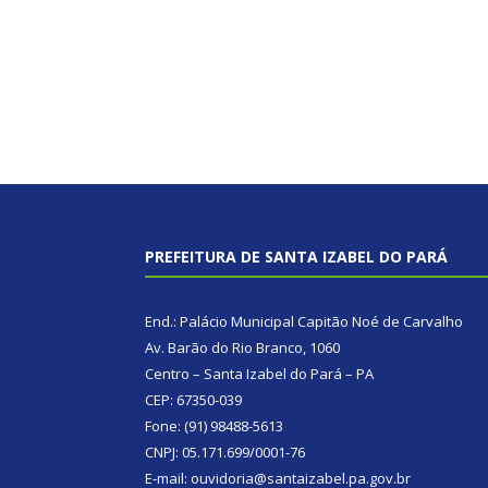
PREFEITURA DE SANTA IZABEL DO PARÁ
End.: Palácio Municipal Capitão Noé de Carvalho
Av. Barão do Rio Branco, 1060
Centro – Santa Izabel do Pará – PA
CEP: 67350-039
Fone: (91) 98488-5613
CNPJ: 05.171.699/0001-76
E-mail: ouvidoria@santaizabel.pa.gov.br