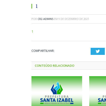
1
POR
CR2-ADMIN5
EM
9 DE DEZEMBRO DE 2021
1
COMPARTILHAR:
Twi
CONTEÚDO RELACIONADO