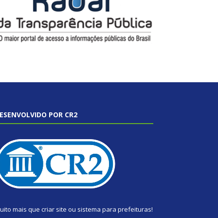
ESENVOLVIDO POR CR2
uito mais que
criar site
ou
sistema para prefeituras
!