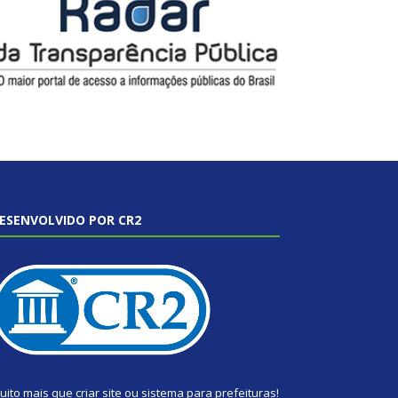
ESENVOLVIDO POR CR2
uito mais que
criar site
ou
sistema para prefeituras
!