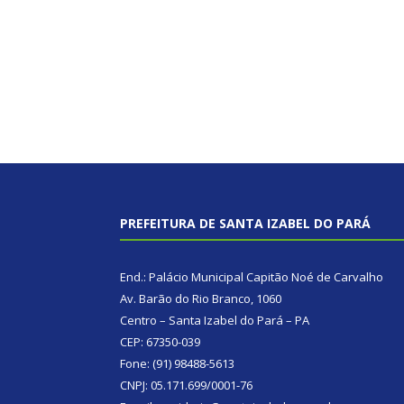
PREFEITURA DE SANTA IZABEL DO PARÁ
End.: Palácio Municipal Capitão Noé de Carvalho
Av. Barão do Rio Branco, 1060
Centro – Santa Izabel do Pará – PA
CEP: 67350-039
Fone: (91) 98488-5613
CNPJ: 05.171.699/0001-76