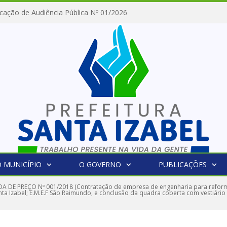
cação de Audiência Pública Nº 01/2026
 MUNICÍPIO
O GOVERNO
PUBLICAÇÕES
 DE PREÇO Nº 001/2018 (Contratação de empresa de engenharia para reforma
Santa Izabel; E.M.E.F São Raimundo, e conclusão da quadra coberta com vestiário 