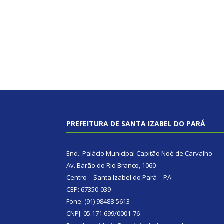
PREFEITURA DE SANTA IZABEL DO PARÁ
End.: Palácio Municipal Capitão Noé de Carvalho
Av. Barão do Rio Branco, 1060
Centro – Santa Izabel do Pará – PA
CEP: 67350-039
Fone: (91) 98488-5613
CNPJ: 05.171.699/0001-76