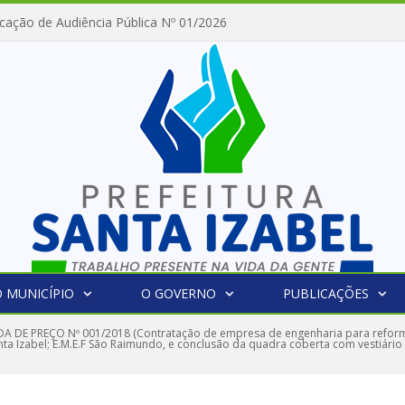
cação de Audiência Pública Nº 01/2026
 MUNICÍPIO
O GOVERNO
PUBLICAÇÕES
 DE PREÇO Nº 001/2018 (Contratação de empresa de engenharia para reforma
Santa Izabel; E.M.E.F São Raimundo, e conclusão da quadra coberta com vestiário 