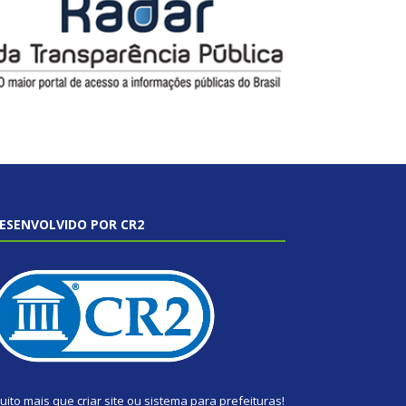
ESENVOLVIDO POR CR2
uito mais que
criar site
ou
sistema para prefeituras
!