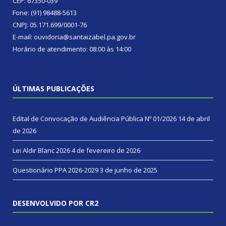
CEP: 67350-039
Fone: (91) 98488-5613
CNPJ: 05.171.699/0001-76
E-mail: ouvidoria@santaizabel.pa.gov.br
Horário de atendimento: 08:00 às 14:00
ÚLTIMAS PUBLICAÇÕES
Edital de Convocação de Audiência Pública Nº 01/2026
14 de abril
de 2026
Lei Aldir Blanc 2026
4 de fevereiro de 2026
Questionário PPA 2026-2029
3 de junho de 2025
DESENVOLVIDO POR CR2