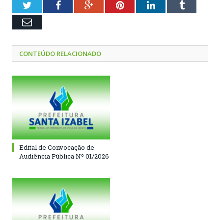
Twitter
Facebook
Google+
Pinterest
LinkedIn
Tumblr
Email
CONTEÚDO RELACIONADO
Edital de Convocação de
Audiência Pública Nº 01/2026