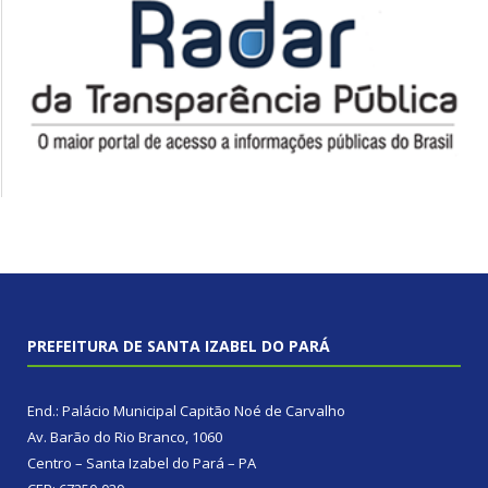
PREFEITURA DE SANTA IZABEL DO PARÁ
End.: Palácio Municipal Capitão Noé de Carvalho
Av. Barão do Rio Branco, 1060
Centro – Santa Izabel do Pará – PA