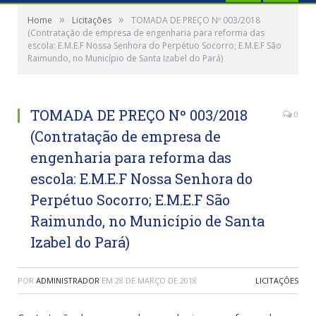
»
»
Home
Licitações
TOMADA DE PREÇO Nº 003/2018
(Contratação de empresa de engenharia para reforma das
escola: E.M.E.F Nossa Senhora do Perpétuo Socorro; E.M.E.F São
Raimundo, no Município de Santa Izabel do Pará)
TOMADA DE PREÇO Nº 003/2018
0
(Contratação de empresa de
engenharia para reforma das
escola: E.M.E.F Nossa Senhora do
Perpétuo Socorro; E.M.E.F São
Raimundo, no Município de Santa
Izabel do Pará)
POR
ADMINISTRADOR
EM
28 DE MARÇO DE 2018
LICITAÇÕES