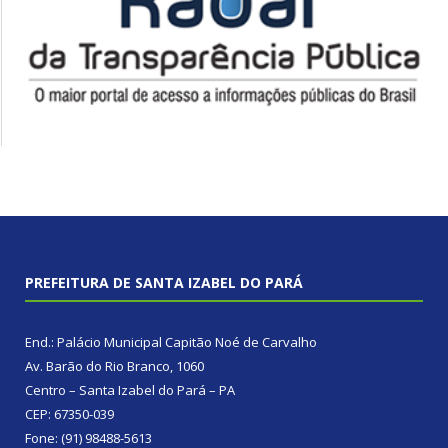
PREFEITURA DE SANTA IZABEL DO PARÁ
End.: Palácio Municipal Capitão Noé de Carvalho
Av. Barão do Rio Branco, 1060
Centro – Santa Izabel do Pará – PA
CEP: 67350-039
Fone: (91) 98488-5613