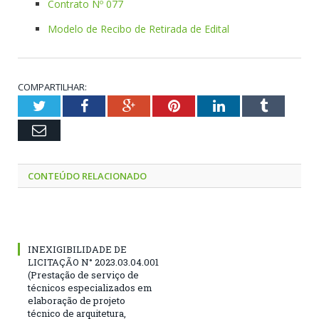
Contrato Nº 077
Modelo de Recibo de Retirada de Edital
COMPARTILHAR:
Twitter
Facebook
Google+
Pinterest
LinkedIn
Tumblr
Email
CONTEÚDO RELACIONADO
INEXIGIBILIDADE DE
LICITAÇÃO N° 2023.03.04.001
(Prestação de serviço de
técnicos especializados em
elaboração de projeto
técnico de arquitetura,