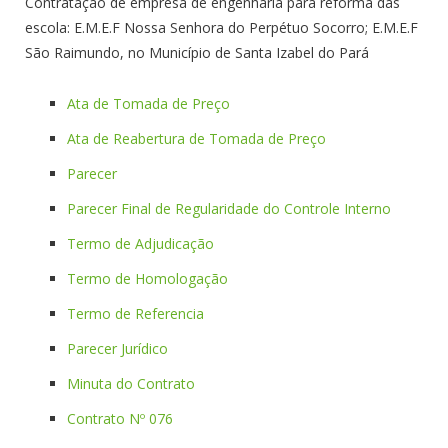
Contratação de empresa de engenharia para reforma das
escola: E.M.E.F Nossa Senhora do Perpétuo Socorro; E.M.E.F
São Raimundo, no Município de Santa Izabel do Pará
Ata de Tomada de Preço
Ata de Reabertura de Tomada de Preço
Parecer
Parecer Final de Regularidade do Controle Interno
Termo de Adjudicação
Termo de Homologação
Termo de Referencia
Parecer Jurídico
Minuta do Contrato
Contrato Nº 076