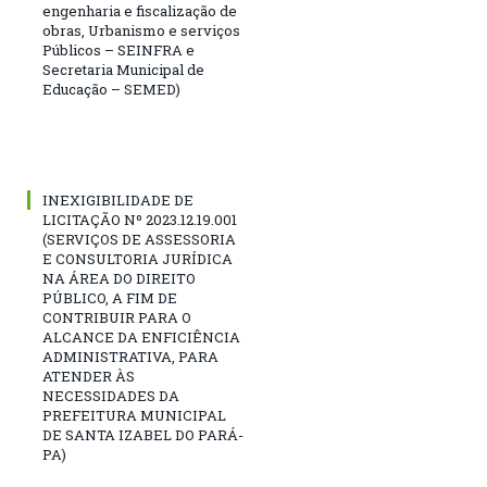
engenharia e fiscalização de
obras, Urbanismo e serviços
Públicos – SEINFRA e
Secretaria Municipal de
Educação – SEMED)
INEXIGIBILIDADE DE
LICITAÇÃO Nº 2023.12.19.001
(SERVIÇOS DE ASSESSORIA
E CONSULTORIA JURÍDICA
NA ÁREA DO DIREITO
PÚBLICO, A FIM DE
CONTRIBUIR PARA O
ALCANCE DA ENFICIÊNCIA
ADMINISTRATIVA, PARA
ATENDER ÀS
NECESSIDADES DA
PREFEITURA MUNICIPAL
DE SANTA IZABEL DO PARÁ-
PA)