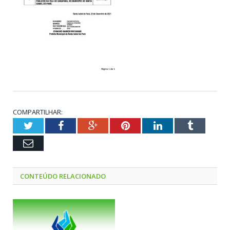
COMPARTILHAR:
Twitter
Facebook
Google+
Pinterest
LinkedIn
Tumblr
Email
CONTEÚDO RELACIONADO