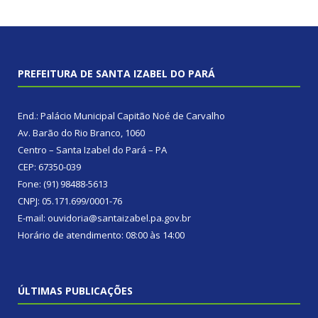
PREFEITURA DE SANTA IZABEL DO PARÁ
End.: Palácio Municipal Capitão Noé de Carvalho
Av. Barão do Rio Branco, 1060
Centro – Santa Izabel do Pará – PA
CEP: 67350-039
Fone: (91) 98488-5613
CNPJ: 05.171.699/0001-76
E-mail: ouvidoria@santaizabel.pa.gov.br
Horário de atendimento: 08:00 às 14:00
ÚLTIMAS PUBLICAÇÕES