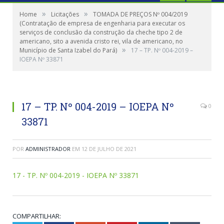
»
»
Home
Licitações
TOMADA DE PREÇOS Nº 004/2019
(Contratação de empresa de engenharia para executar os
serviços de conclusão da construção da cheche tipo 2 de
americano, sito a avenida cristo rei, vila de americano, no
»
Município de Santa Izabel do Pará)
17 – TP. Nº 004-2019 –
IOEPA Nº 33871
17 – TP. Nº 004-2019 – IOEPA Nº
0
33871
POR
ADMINISTRADOR
EM
12 DE JULHO DE 2021
17 - TP. Nº 004-2019 - IOEPA Nº 33871
COMPARTILHAR: