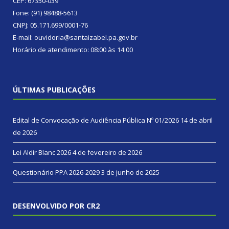
CEP: 67350-039
Fone: (91) 98488-5613
CNPJ: 05.171.699/0001-76
E-mail: ouvidoria@santaizabel.pa.gov.br
Horário de atendimento: 08:00 às 14:00
ÚLTIMAS PUBLICAÇÕES
Edital de Convocação de Audiência Pública Nº 01/2026
14 de abril
de 2026
Lei Aldir Blanc 2026
4 de fevereiro de 2026
Questionário PPA 2026-2029
3 de junho de 2025
DESENVOLVIDO POR CR2