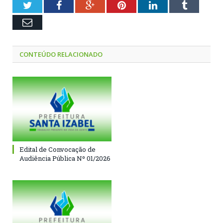
Twitter
Facebook
Google+
Pinterest
LinkedIn
Tumblr
Email
CONTEÚDO RELACIONADO
Edital de Convocação de
Audiência Pública Nº 01/2026