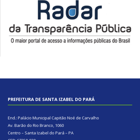
PREFEITURA DE SANTA IZABEL DO PARÁ
End.: Palácio Municipal Capitão Noé de Carvalho
Av. Barão do Rio Branco, 1060
Centro – Santa Izabel do Pará – PA