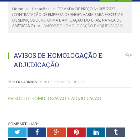
»
»
Home
Licitações
TOMADA DE PREÇO Nº 005/2022
(CONTRATAÇÃO DE EMPRESA DE ENGENHARIA PARA EXECUTAR
OS SERVIÇOS DE REFORMA E AMPLIAÇÃO DO CRAS, NA VILA DE
»
AMERICANO)
AVISOS DE HOMOLOGAÇÃO E ADJUDICAÇÃO
AVISOS DE HOMOLOGAÇÃO E
0
ADJUDICAÇÃO
POR
CR2-ADMIN5
EM
30 DE SETEMBRO DE 2022
AVISOS DE HOMOLOGAÇÃO E ADJUDICAÇÃO
COMPARTILHAR:
Twitter
Facebook
Google+
Pinterest
LinkedIn
Tumblr