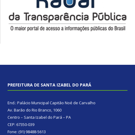
PREFEITURA DE SANTA IZABEL DO PARÁ
End.: Palácio Municipal Capitão Noé de Carvalho
Av. Barão do Rio Branco, 1060
Centro – Santa Izabel do Pará – PA
CEP: 67350-039
Fone: (91) 98488-5613