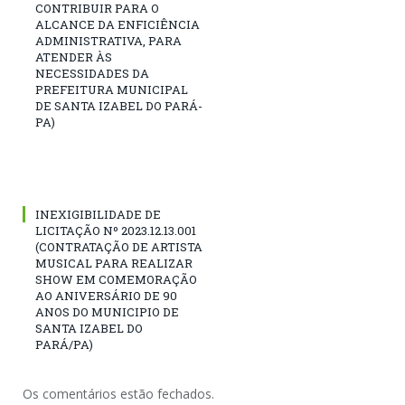
CONTRIBUIR PARA O
ALCANCE DA ENFICIÊNCIA
ADMINISTRATIVA, PARA
ATENDER ÀS
NECESSIDADES DA
PREFEITURA MUNICIPAL
DE SANTA IZABEL DO PARÁ-
PA)
INEXIGIBILIDADE DE
LICITAÇÃO Nº 2023.12.13.001
(CONTRATAÇÃO DE ARTISTA
MUSICAL PARA REALIZAR
SHOW EM COMEMORAÇÃO
AO ANIVERSÁRIO DE 90
ANOS DO MUNICIPIO DE
SANTA IZABEL DO
PARÁ/PA)
Os comentários estão fechados.