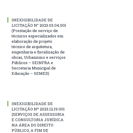
INEXIGIBILIDADE DE
LICITAÇÃO N° 2023.03.04.001
(Prestação de serviço de
técnicos especializados em
elaboração de projeto
técnico de arquitetura,
engenharia e fiscalização de
obras, Urbanismo e serviços
Públicos – SEINFRA e
Secretaria Municipal de
Educação – SEMED)
INEXIGIBILIDADE DE
LICITAÇÃO Nº 2023.12.19.001
(SERVIÇOS DE ASSESSORIA
E CONSULTORIA JURÍDICA
NA ÁREA DO DIREITO
PÚBLICO, A FIM DE