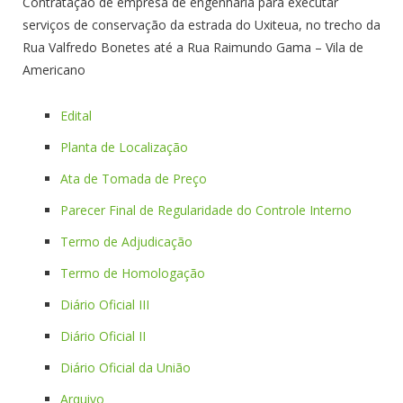
Contratação de empresa de engenharia para executar
serviços de conservação da estrada do Uxiteua, no trecho da
Rua Valfredo Bonetes até a Rua Raimundo Gama – Vila de
Americano
Edital
Planta de Localização
Ata de Tomada de Preço
Parecer Final de Regularidade do Controle Interno
Termo de Adjudicação
Termo de Homologação
Diário Oficial III
Diário Oficial II
Diário Oficial da União
Arquivo