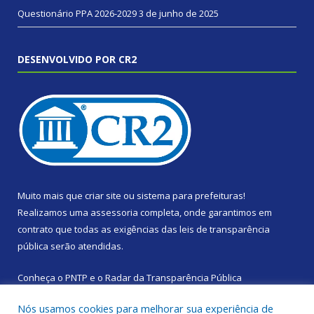
Questionário PPA 2026-2029
3 de junho de 2025
DESENVOLVIDO POR CR2
Muito mais que
criar site
ou
sistema para prefeituras
!
Realizamos uma
assessoria
completa, onde garantimos em
contrato que todas as exigências das
leis de transparência
pública
serão atendidas.
Conheça o
PNTP
e o
Radar da Transparência Pública
Nós usamos cookies para melhorar sua experiência de