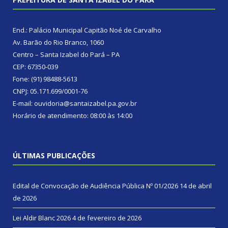
End.: Palácio Municipal Capitão Noé de Carvalho
Av. Barão do Rio Branco, 1060
Centro – Santa Izabel do Pará – PA
CEP: 67350-039
Fone: (91) 98488-5613
CNPJ: 05.171.699/0001-76
E-mail: ouvidoria@santaizabel.pa.gov.br
Horário de atendimento: 08:00 às 14:00
ÚLTIMAS PUBLICAÇÕES
Edital de Convocação de Audiência Pública Nº 01/2026
14 de abril
de 2026
Lei Aldir Blanc 2026
4 de fevereiro de 2026