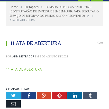
»
»
Home
Licitações
TOMADA DE PREÇOS Nº 003/2020
(CONTRATAÇÃO DE EMPRESA DE ENGENHARIA PARA EXECUTAR O
»
SERVIÇO DE REFORMA DO PRÉDIO SILVIO NASCIMENTO)
11
ATA DE ABERTURA
11 ATA DE ABERTURA
0
POR
ADMINISTRADOR
EM
3 DE AGOSTO DE 2021
11 ATA DE ABERTURA
COMPARTILHAR:
Twitter
Facebook
Google+
Pinterest
LinkedIn
Tumblr
Email