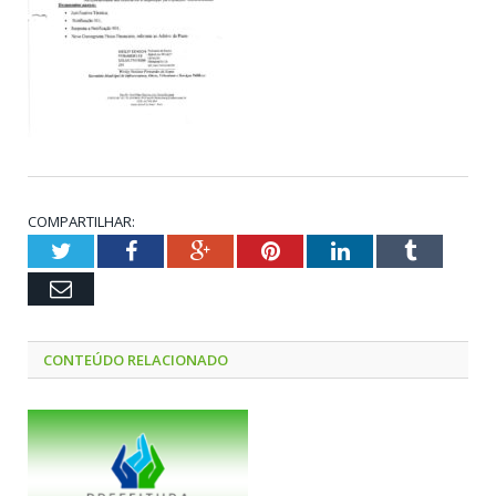
COMPARTILHAR:
Twitter
Facebook
Google+
Pinterest
LinkedIn
Tumblr
Email
CONTEÚDO RELACIONADO