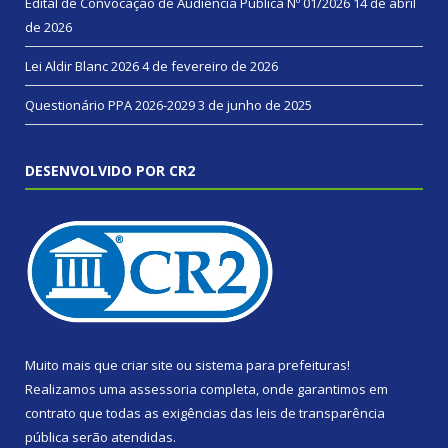
Edital de Convocação de Audiência Pública Nº 01/2026
14 de abril
de 2026
Lei Aldir Blanc 2026
4 de fevereiro de 2026
Questionário PPA 2026-2029
3 de junho de 2025
DESENVOLVIDO POR CR2
Muito mais que
criar site
ou
sistema para prefeituras
!
Realizamos uma
assessoria
completa, onde garantimos em
contrato que todas as exigências das
leis de transparência
pública
serão atendidas.