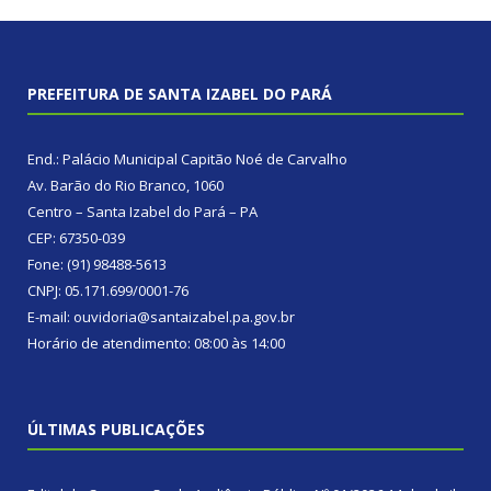
PREFEITURA DE SANTA IZABEL DO PARÁ
End.: Palácio Municipal Capitão Noé de Carvalho
Av. Barão do Rio Branco, 1060
Centro – Santa Izabel do Pará – PA
CEP: 67350-039
Fone: (91) 98488-5613
CNPJ: 05.171.699/0001-76
E-mail: ouvidoria@santaizabel.pa.gov.br
Horário de atendimento: 08:00 às 14:00
ÚLTIMAS PUBLICAÇÕES