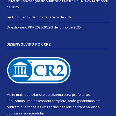
Edital de Convocação de Audiência Pública Nº 01/2026
14 de abril
de 2026
Lei Aldir Blanc 2026
4 de fevereiro de 2026
Questionário PPA 2026-2029
3 de junho de 2025
DESENVOLVIDO POR CR2
Muito mais que
criar site
ou
sistema para prefeituras
!
Realizamos uma
assessoria
completa, onde garantimos em
contrato que todas as exigências das
leis de transparência
pública
serão atendidas.