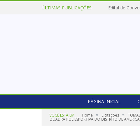
ÚLTIMAS PUBLICAÇÕES:
Edital de Convo
PÁGINA INICIAL
O
»
»
VOCÊ ESTÁ EM:
Home
Licitações
TOMAD
QUADRA POLIESPORTIVA DO DISTRITO DE AMERICA