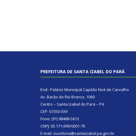
PREFEITURA DE SANTA IZABEL DO PARÁ
End.: Palácio Municipal Capitão Noé de Carvalho
Av. Barão do Rio Branco, 1060
Centro – Santa Izabel do Pará – PA
CEP: 67350-039
Fone: (91) 98488-5613
CNPJ: 05.171.699/0001-76
E-mail: ouvidoria@santaizabel.pa.gov.br