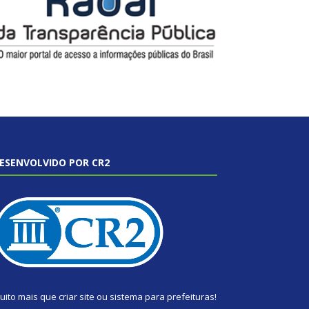
ESENVOLVIDO POR CR2
uito mais que
criar site
ou
sistema para prefeituras
!