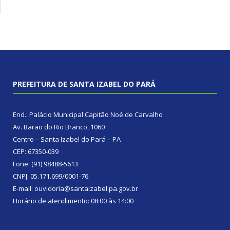
PREFEITURA DE SANTA IZABEL DO PARÁ
End.: Palácio Municipal Capitão Noé de Carvalho
Av. Barão do Rio Branco, 1060
Centro – Santa Izabel do Pará – PA
CEP: 67350-039
Fone: (91) 98488-5613
CNPJ: 05.171.699/0001-76
E-mail: ouvidoria@santaizabel.pa.gov.br
Horário de atendimento: 08:00 às 14:00