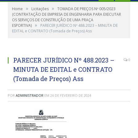
»
»
Home
Licitações
TOMADA DE PREÇOS Nº 005/2023
(CONTRATAÇÃO DE EMPRESA DE ENGENHARIA PARA EXECUTAR
OS SERVIÇOS DE CONSTRUÇÃO DE UMA PRAÇA
»
ESPORTIVA)
PARECER JURÍDICO Nº 488.2023 – MINUTA DE
EDITAL e CONTRATO (Tomada de Preços) Ass
PARECER JURÍDICO Nº 488.2023 –
0
MINUTA DE EDITAL e CONTRATO
(Tomada de Preços) Ass
POR
ADMINISTRADOR
EM
26 DE FEVEREIRO DE 2024