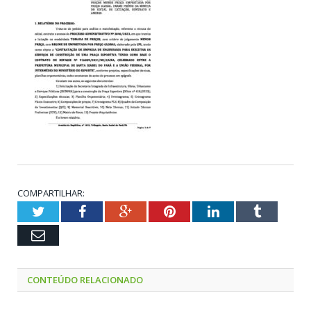
COMPARTILHAR:
Twitter
Facebook
Google+
Pinterest
LinkedIn
Tumblr
Email
CONTEÚDO RELACIONADO