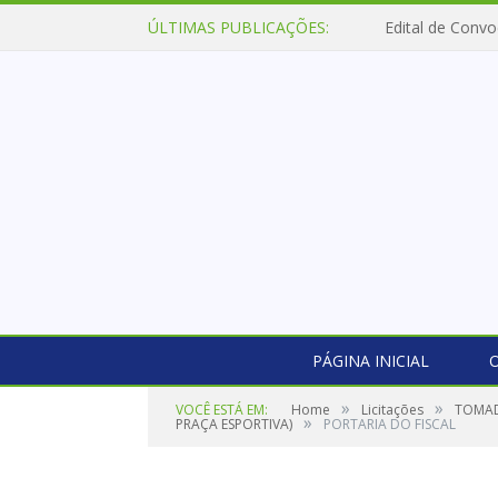
ÚLTIMAS PUBLICAÇÕES:
Edital de Convo
PÁGINA INICIAL
O
»
»
VOCÊ ESTÁ EM:
Home
Licitações
TOMAD
»
PRAÇA ESPORTIVA)
PORTARIA DO FISCAL