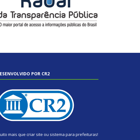
ESENVOLVIDO POR CR2
uito mais que
criar site
ou
sistema para prefeituras
!