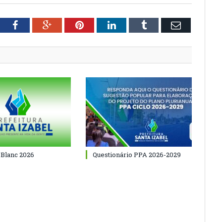
tter
Facebook
Google+
Pinterest
LinkedIn
Tumblr
Email
 Blanc 2026
Questionário PPA 2026-2029