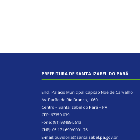
PREFEITURA DE SANTA IZABEL DO PARÁ
End.: Palácio Municipal Capitão Noé de Carvalho
Av. Barão do Rio Branco, 1060
Centro – Santa Izabel do Pará – PA
CEP: 67350-039
Fone: (91) 98488-5613
CNPJ: 05.171.699/0001-76
E-mail: ouvidoria@santaizabel.pa.gov.br