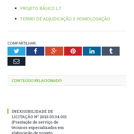
PROJETO BÁSICO L7
TERMO DE ADJUDICAÇÃO E HOMOLOGAÇÃO
COMPARTILHAR:
Twitter
Facebook
Google+
Pinterest
LinkedIn
Tumblr
Email
CONTEÚDO RELACIONADO
INEXIGIBILIDADE DE
LICITAÇÃO N° 2023.03.04.001
(Prestação de serviço de
técnicos especializados em
elaboração de projeto