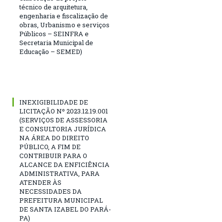
técnico de arquitetura,
engenharia e fiscalização de
obras, Urbanismo e serviços
Públicos – SEINFRA e
Secretaria Municipal de
Educação – SEMED)
INEXIGIBILIDADE DE
LICITAÇÃO Nº 2023.12.19.001
(SERVIÇOS DE ASSESSORIA
E CONSULTORIA JURÍDICA
NA ÁREA DO DIREITO
PÚBLICO, A FIM DE
CONTRIBUIR PARA O
ALCANCE DA ENFICIÊNCIA
ADMINISTRATIVA, PARA
ATENDER ÀS
NECESSIDADES DA
PREFEITURA MUNICIPAL
DE SANTA IZABEL DO PARÁ-
PA)