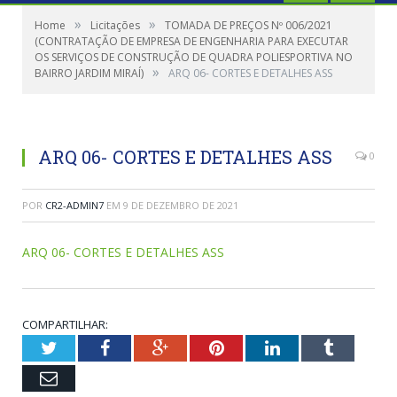
»
»
Home
Licitações
TOMADA DE PREÇOS Nº 006/2021
(CONTRATAÇÃO DE EMPRESA DE ENGENHARIA PARA EXECUTAR
OS SERVIÇOS DE CONSTRUÇÃO DE QUADRA POLIESPORTIVA NO
»
BAIRRO JARDIM MIRAÍ)
ARQ 06- CORTES E DETALHES ASS
ARQ 06- CORTES E DETALHES ASS
0
POR
CR2-ADMIN7
EM
9 DE DEZEMBRO DE 2021
ARQ 06- CORTES E DETALHES ASS
COMPARTILHAR:
Twitter
Facebook
Google+
Pinterest
LinkedIn
Tumblr
Email