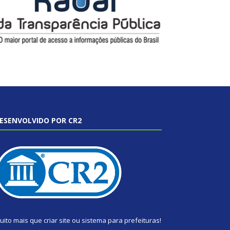
ESENVOLVIDO POR CR2
uito mais que
criar site
ou
sistema para prefeituras
!