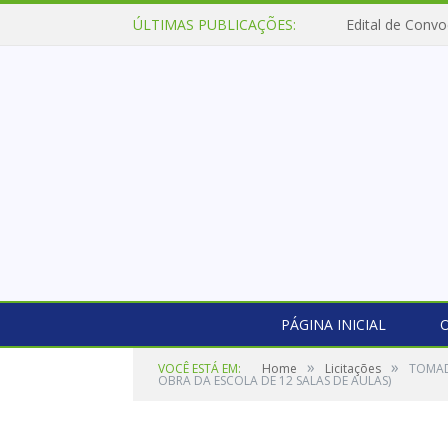
ÚLTIMAS PUBLICAÇÕES:
Edital de Convo
PÁGINA INICIAL
O
»
»
VOCÊ ESTÁ EM:
Home
Licitações
TOMAD
OBRA DA ESCOLA DE 12 SALAS DE AULAS)