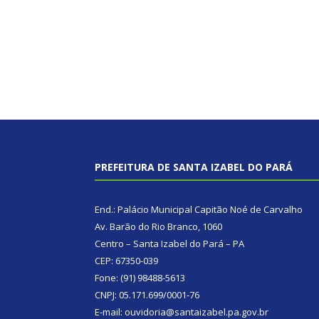
PREFEITURA DE SANTA IZABEL DO PARÁ
End.: Palácio Municipal Capitão Noé de Carvalho
Av. Barão do Rio Branco, 1060
Centro – Santa Izabel do Pará – PA
CEP: 67350-039
Fone: (91) 98488-5613
CNPJ: 05.171.699/0001-76
E-mail: ouvidoria@santaizabel.pa.gov.br