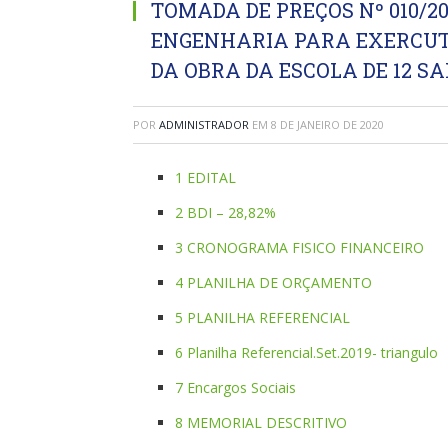
TOMADA DE PREÇOS Nº 010/2
ENGENHARIA PARA EXERCUT
DA OBRA DA ESCOLA DE 12 SA
POR
ADMINISTRADOR
EM
8 DE JANEIRO DE 2020
1 EDITAL
2 BDI – 28,82%
3 CRONOGRAMA FISICO FINANCEIRO
4 PLANILHA DE ORÇAMENTO
5 PLANILHA REFERENCIAL
6 Planilha Referencial.Set.2019- triangulo
7 Encargos Sociais
8 MEMORIAL DESCRITIVO