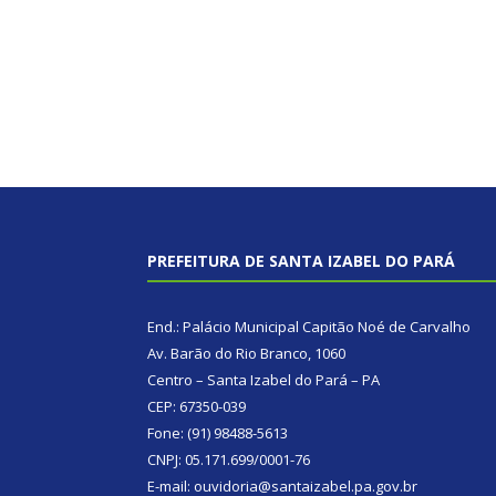
PREFEITURA DE SANTA IZABEL DO PARÁ
End.: Palácio Municipal Capitão Noé de Carvalho
Av. Barão do Rio Branco, 1060
Centro – Santa Izabel do Pará – PA
CEP: 67350-039
Fone: (91) 98488-5613
CNPJ: 05.171.699/0001-76
E-mail: ouvidoria@santaizabel.pa.gov.br