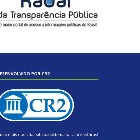
ESENVOLVIDO POR CR2
uito mais que
criar site
ou
sistema para prefeituras
!