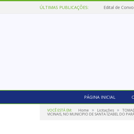
ÚLTIMAS PUBLICAÇÕES:
Edital de Convo
PÁGINA INICIAL
O
»
»
VOCÊ ESTÁ EM:
Home
Licitações
TOMAD
VICINAIS, NO MUNICIPIO DE SANTA IZABEL DO PARÁ