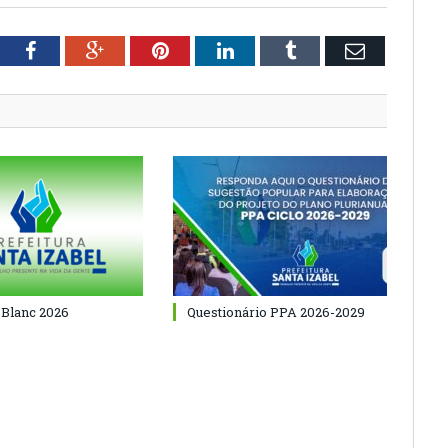
tter
Facebook
Google+
Pinterest
LinkedIn
Tumblr
Email
 Blanc 2026
Questionário PPA 2026-2029