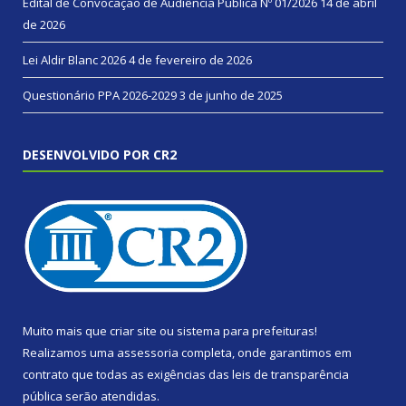
Edital de Convocação de Audiência Pública Nº 01/2026
14 de abril
de 2026
Lei Aldir Blanc 2026
4 de fevereiro de 2026
Questionário PPA 2026-2029
3 de junho de 2025
DESENVOLVIDO POR CR2
Muito mais que
criar site
ou
sistema para prefeituras
!
Realizamos uma
assessoria
completa, onde garantimos em
contrato que todas as exigências das
leis de transparência
pública
serão atendidas.