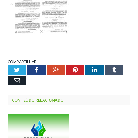
COMPARTILHAR:
Twitter
Facebook
Google+
Pinterest
LinkedIn
Tumblr
Email
CONTEÚDO RELACIONADO