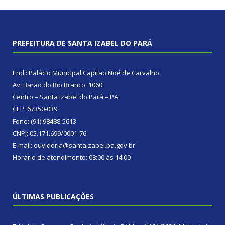
PREFEITURA DE SANTA IZABEL DO PARÁ
End.: Palácio Municipal Capitão Noé de Carvalho
Av. Barão do Rio Branco, 1060
Centro – Santa Izabel do Pará – PA
CEP: 67350-039
Fone: (91) 98488-5613
CNPJ: 05.171.699/0001-76
E-mail: ouvidoria@santaizabel.pa.gov.br
Horário de atendimento: 08:00 às 14:00
ÚLTIMAS PUBLICAÇÕES