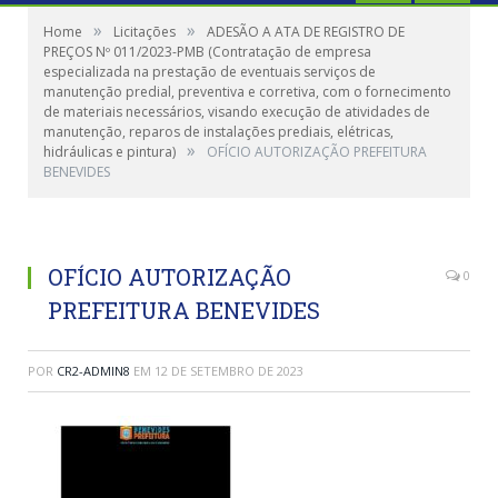
»
»
Home
Licitações
ADESÃO A ATA DE REGISTRO DE
PREÇOS Nº 011/2023-PMB (Contratação de empresa
especializada na prestação de eventuais serviços de
manutenção predial, preventiva e corretiva, com o fornecimento
de materiais necessários, visando execução de atividades de
manutenção, reparos de instalações prediais, elétricas,
»
hidráulicas e pintura)
OFÍCIO AUTORIZAÇÃO PREFEITURA
BENEVIDES
OFÍCIO AUTORIZAÇÃO
0
PREFEITURA BENEVIDES
POR
CR2-ADMIN8
EM
12 DE SETEMBRO DE 2023