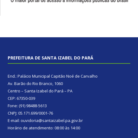
PREFEITURA DE SANTA IZABEL DO PARÁ
End.: Palácio Municipal Capitão Noé de Carvalho
Av. Barão do Rio Branco, 1060
Centro – Santa Izabel do Pará – PA
CEP: 67350-039
Fone: (91) 98488-5613
CNPJ: 05.171.699/0001-76
E-mail: ouvidoria@santaizabel.pa.gov.br
Horário de atendimento: 08:00 às 14:00