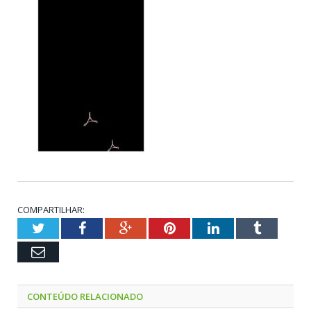
COMPARTILHAR:
Twitter
Facebook
Google+
Pinterest
LinkedIn
Tumblr
Email
CONTEÚDO RELACIONADO