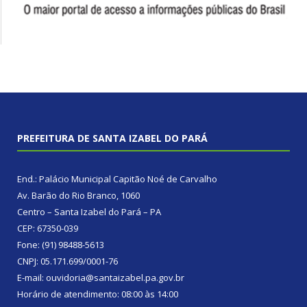
PREFEITURA DE SANTA IZABEL DO PARÁ
End.: Palácio Municipal Capitão Noé de Carvalho
Av. Barão do Rio Branco, 1060
Centro – Santa Izabel do Pará – PA
CEP: 67350-039
Fone: (91) 98488-5613
CNPJ: 05.171.699/0001-76
E-mail: ouvidoria@santaizabel.pa.gov.br
Horário de atendimento: 08:00 às 14:00