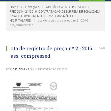
»
»
Home
Licitações
ADESÃO A ATA DE REGISTRO DE
PREÇOS Nº 21/2016 (CONTRATAÇÃO DE EMRPESA ESPECIALIZADA
PARA O FORNECIMENTO DE MATERIAS MÉDICOS
»
HOSPITALARES)
ata de registro de preço nº 21-2016
ass_compressed
ata de registro de preço nº 21-2016
0
ass_compressed
POR
CR2-ADMIN2
EM
11 DE FEVEREIRO DE 2022