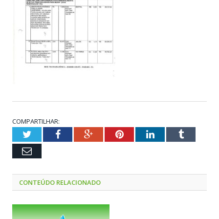
COMPARTILHAR:
Twitter
Facebook
Google+
Pinterest
LinkedIn
Tumblr
Email
CONTEÚDO RELACIONADO