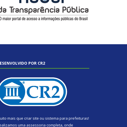
ESENVOLVIDO POR CR2
uito mais que
criar site
ou
sistema para prefeituras
!
ealizamos uma
assessoria
completa, onde