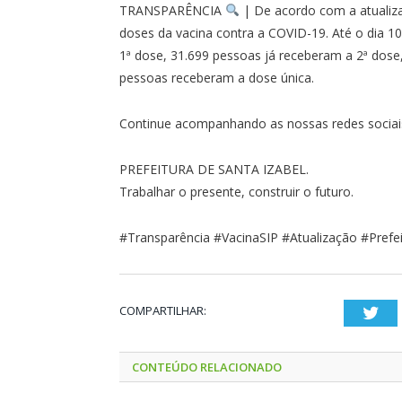
TRANSPARÊNCIA
| De acordo com a atualizaç
doses da vacina contra a COVID-19. Até o dia 
1ª dose, 31.699 pessoas já receberam a 2ª dose
pessoas receberam a dose única.
Continue acompanhando as nossas redes sociai
PREFEITURA DE SANTA IZABEL.
Trabalhar o presente, construir o futuro.
#Transparência #VacinaSIP #Atualização #Prefe
COMPARTILHAR:
Twi
CONTEÚDO RELACIONADO