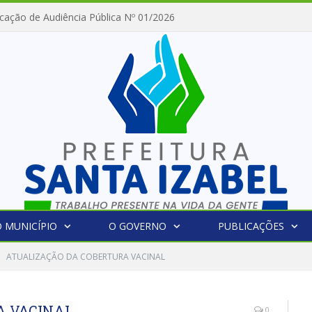
cação de Audiência Pública Nº 01/2026
 MUNICÍPIO
O GOVERNO
PUBLICAÇÕES
ATUALIZAÇÃO DA COBERTURA VACINAL
A VACINAL
0