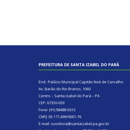
PREFEITURA DE SANTA IZABEL DO PARÁ
End.: Palácio Municipal Capitão Noé de Carvalho
Av. Barão do Rio Branco, 1060
Centro – Santa Izabel do Pará – PA
CEP: 67350-039
Fone: (91) 98488-5613
CNPJ: 05.171.699/0001-76
E-mail: ouvidoria@santaizabel.pa.gov.br