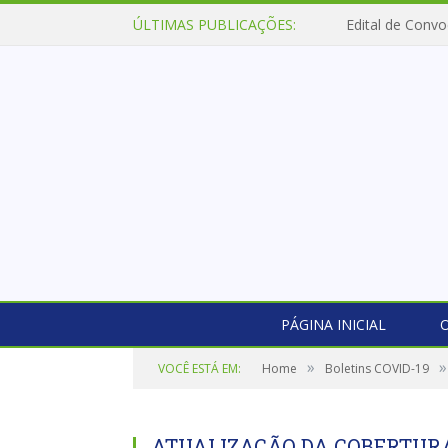
ÚLTIMAS PUBLICAÇÕES:
Edital de Convo
PÁGINA INICIAL
O
»
»
VOCÊ ESTÁ EM:
Home
Boletins COVID-19
ATUALIZAÇÃO DA COBERTUR