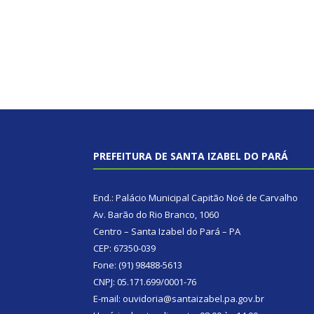
PREFEITURA DE SANTA IZABEL DO PARÁ
End.: Palácio Municipal Capitão Noé de Carvalho
Av. Barão do Rio Branco, 1060
Centro – Santa Izabel do Pará – PA
CEP: 67350-039
Fone: (91) 98488-5613
CNPJ: 05.171.699/0001-76
E-mail: ouvidoria@santaizabel.pa.gov.br