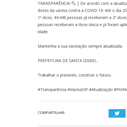
TRANSPARÊNCIA
| De acordo com a atualiza
doses da vacina contra a COVID-19. Até o dia 
1ª dose, 44.446 pessoas já receberam a 2ª dose
pessoas receberam a dose única e já foram aplic
idade.
Mantenha a sua vacinação sempre atualizada.
PREFEITURA DE SANTA IZABEL.
Trabalhar o presente, construir o futuro.
#Transparência #VacinaSIP #Atualização #Prefe
COMPARTILHAR:
Twi