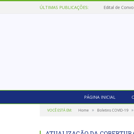
ÚLTIMAS PUBLICAÇÕES:
Edital de Convo
PÁGINA INICIAL
O
»
»
VOCÊ ESTÁ EM:
Home
Boletins COVID-19
ATUALIZAÇÃO DA COBERTUR