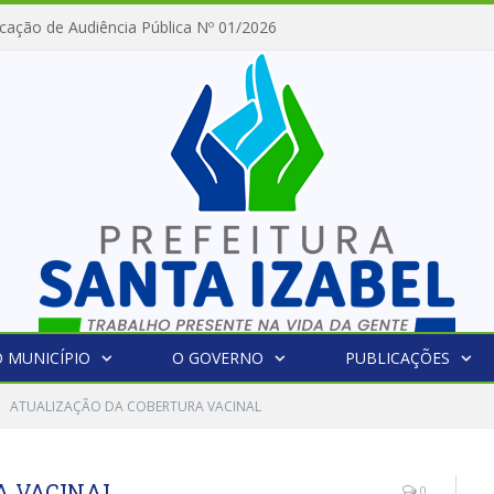
cação de Audiência Pública Nº 01/2026
 MUNICÍPIO
O GOVERNO
PUBLICAÇÕES
ATUALIZAÇÃO DA COBERTURA VACINAL
A VACINAL
0