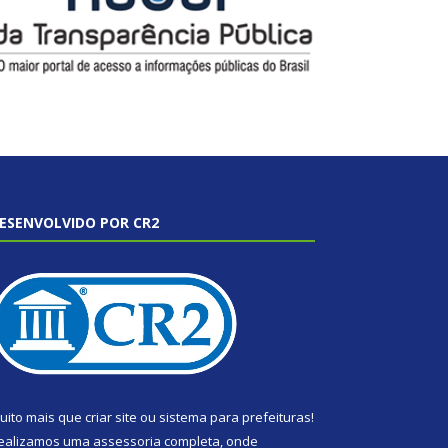
ESENVOLVIDO POR CR2
uito mais que
criar site
ou
sistema para prefeituras
!
ealizamos uma
assessoria
completa, onde