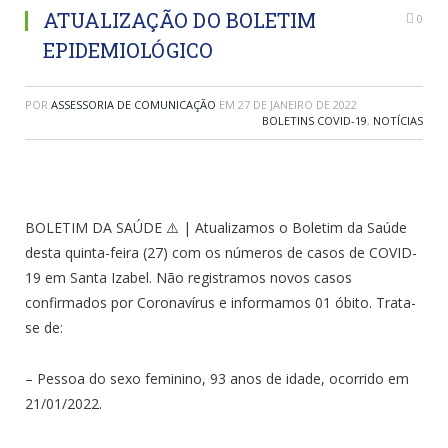
ATUALIZAÇÃO DO BOLETIM
0
EPIDEMIOLÓGICO
POR
ASSESSORIA DE COMUNICAÇÃO
EM
27 DE JANEIRO DE 2022
BOLETINS COVID-19
,
NOTÍCIAS
BOLETIM DA SAÚDE ⚠️ | Atualizamos o Boletim da Saúde
desta quinta-feira (27) com os números de casos de COVID-
19 em Santa Izabel. Não registramos novos casos
confirmados por Coronavírus e informamos 01 óbito. Trata-
se de:
– Pessoa do sexo feminino, 93 anos de idade, ocorrido em
21/01/2022.