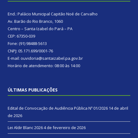
End.: Palácio Municipal Capitão Noé de Carvalho
Av. Barão do Rio Branco, 1060
Centro – Santa Izabel do Pará – PA
CEP: 67350-039
Fone: (91) 98488-5613
CNPJ: 05.171.699/0001-76
E-mail: ouvidoria@santaizabel.pa.gov.br
Horário de atendimento: 08:00 às 14:00
ÚLTIMAS PUBLICAÇÕES
Edital de Convocação de Audiência Pública Nº 01/2026
14 de abril
de 2026
Lei Aldir Blanc 2026
4 de fevereiro de 2026