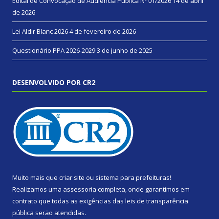
Edital de Convocação de Audiência Pública Nº 01/2026
14 de abril
de 2026
Lei Aldir Blanc 2026
4 de fevereiro de 2026
Questionário PPA 2026-2029
3 de junho de 2025
DESENVOLVIDO POR CR2
Muito mais que
criar site
ou
sistema para prefeituras
!
Realizamos uma
assessoria
completa, onde garantimos em
contrato que todas as exigências das
leis de transparência
pública
serão atendidas.