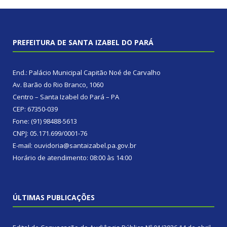
PREFEITURA DE SANTA IZABEL DO PARÁ
End.: Palácio Municipal Capitão Noé de Carvalho
Av. Barão do Rio Branco, 1060
Centro – Santa Izabel do Pará – PA
CEP: 67350-039
Fone: (91) 98488-5613
CNPJ: 05.171.699/0001-76
E-mail: ouvidoria@santaizabel.pa.gov.br
Horário de atendimento: 08:00 às 14:00
ÚLTIMAS PUBLICAÇÕES