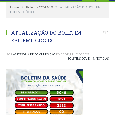
»
»
Home
Boletins COVID-19
ATUALIZAÇÃO DO BOLETIM
EPIDEMIOLÓGICO
ATUALIZAÇÃO DO BOLETIM
0
EPIDEMIOLÓGICO
POR
ASSESSORIA DE COMUNICAÇÃO
EM
25 DE JULHO DE 2022
BOLETINS COVID-19
,
NOTÍCIAS