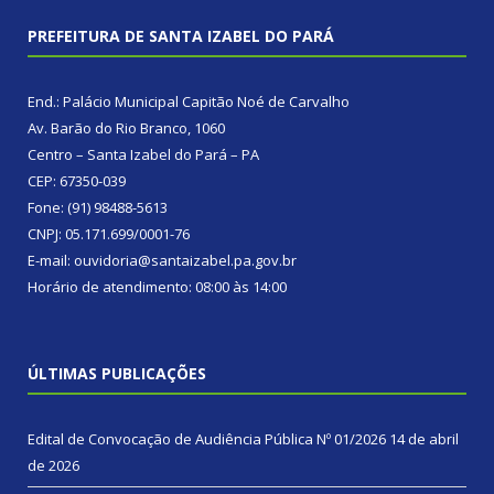
PREFEITURA DE SANTA IZABEL DO PARÁ
End.: Palácio Municipal Capitão Noé de Carvalho
Av. Barão do Rio Branco, 1060
Centro – Santa Izabel do Pará – PA
CEP: 67350-039
Fone: (91) 98488-5613
CNPJ: 05.171.699/0001-76
E-mail: ouvidoria@santaizabel.pa.gov.br
Horário de atendimento: 08:00 às 14:00
ÚLTIMAS PUBLICAÇÕES
Edital de Convocação de Audiência Pública Nº 01/2026
14 de abril
de 2026