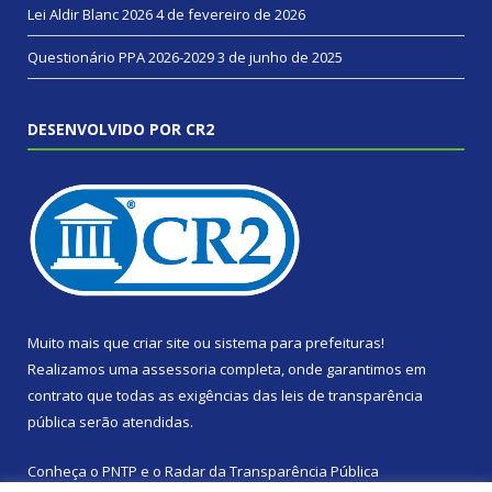
Lei Aldir Blanc 2026
4 de fevereiro de 2026
Questionário PPA 2026-2029
3 de junho de 2025
DESENVOLVIDO POR CR2
Muito mais que
criar site
ou
sistema para prefeituras
!
Realizamos uma
assessoria
completa, onde garantimos em
contrato que todas as exigências das
leis de transparência
pública
serão atendidas.
Conheça o
PNTP
e o
Radar da Transparência Pública