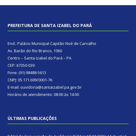
PREFEITURA DE SANTA IZABEL DO PARÁ
End.: Palácio Municipal Capitão Noé de Carvalho
Av. Barão do Rio Branco, 1060
Centro – Santa Izabel do Pará – PA
CEP: 67350-039
Fone: (91) 98488-5613
CNPJ: 05.171.699/0001-76
E-mail: ouvidoria@santaizabel.pa.gov.br
Horário de atendimento: 08:00 às 14:00
ÚLTIMAS PUBLICAÇÕES