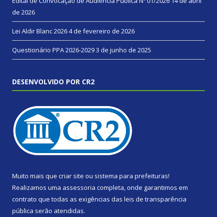
Edital de Convocação de Audiência Pública Nº 01/2026
14 de abril
de 2026
Lei Aldir Blanc 2026
4 de fevereiro de 2026
Questionário PPA 2026-2029
3 de junho de 2025
DESENVOLVIDO POR CR2
Muito mais que
criar site
ou
sistema para prefeituras
!
Realizamos uma
assessoria
completa, onde garantimos em
contrato que todas as exigências das
leis de transparência
pública
serão atendidas.