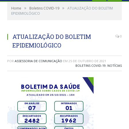
»
»
Home
Boletins COVID-19
ATUALIZAÇÃO DO BOLETIM
EPIDEMIOLÓGICO
ATUALIZAÇÃO DO BOLETIM
0
EPIDEMIOLÓGICO
POR
ASSESSORIA DE COMUNICAÇÃO
EM
25 DE OUTUBRO DE 2021
BOLETINS COVID-19
,
NOTÍCIAS