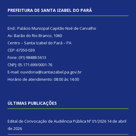
PREFEITURA DE SANTA IZABEL DO PARÁ
End.: Palácio Municipal Capitão Noé de Carvalho
Av. Barão do Rio Branco, 1060
Centro – Santa Izabel do Pará – PA
CEP: 67350-039
Fone: (91) 98488-5613
CNPJ: 05.171.699/0001-76
E-mail: ouvidoria@santaizabel.pa.gov.br
Horário de atendimento: 08:00 às 14:00
ÚLTIMAS PUBLICAÇÕES
Edital de Convocação de Audiência Pública Nº 01/2026
14 de abril
de 2026