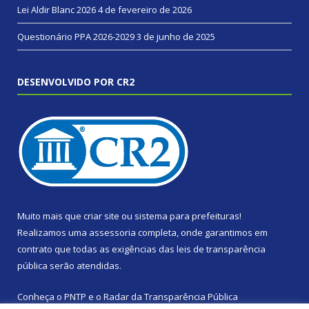
Lei Aldir Blanc 2026
4 de fevereiro de 2026
Questionário PPA 2026-2029
3 de junho de 2025
DESENVOLVIDO POR CR2
Muito mais que
criar site
ou
sistema para prefeituras
!
Realizamos uma
assessoria
completa, onde garantimos em
contrato que todas as exigências das
leis de transparência
pública
serão atendidas.
Conheça o
PNTP
e o
Radar da Transparência Pública