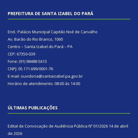
PREFEITURA DE SANTA IZABEL DO PARÁ
End.: Palácio Municipal Capitão Noé de Carvalho
Av. Barão do Rio Branco, 1060
Centro – Santa Izabel do Pará – PA
CEP: 67350-039
Fone: (91) 98488-5613
CNPJ: 05.171.699/0001-76
E-mail: ouvidoria@santaizabel.pa.gov.br
Horário de atendimento: 08:00 às 14:00
ÚLTIMAS PUBLICAÇÕES
Edital de Convocação de Audiência Pública Nº 01/2026
14 de abril
de 2026