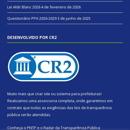
Lei Aldir Blanc 2026
4 de fevereiro de 2026
Questionário PPA 2026-2029
3 de junho de 2025
DESENVOLVIDO POR CR2
Muito mais que
criar site
ou
sistema para prefeituras
!
Realizamos uma
assessoria
completa, onde garantimos em
contrato que todas as exigências das
leis de transparência
pública
serão atendidas.
Conheça o
PNTP
e o
Radar da Transparência Pública