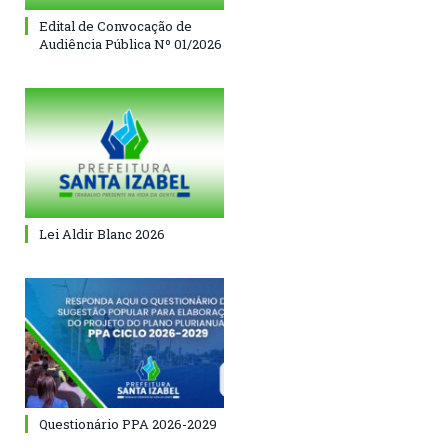
Edital de Convocação de
Audiência Pública Nº 01/2026
Lei Aldir Blanc 2026
Questionário PPA 2026-2029